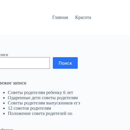
Главная
Красота
оиск
Поиск
вежие записи
Советы родителям ребенку 6 лет
Одаренные дети советы родителям
Советы родителям выпускников егэ
12 советов родителям
Положение совета родителей оо