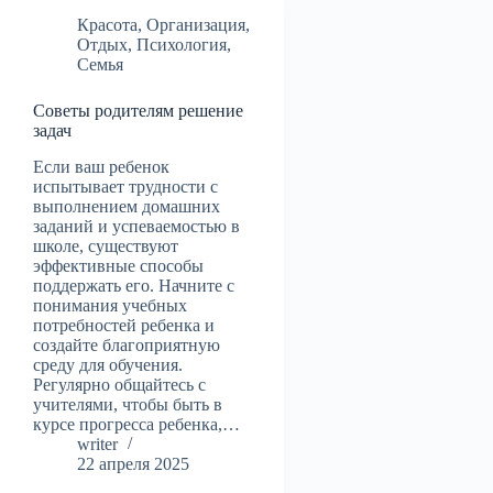
Красота
,
Организация
,
Отдых
,
Психология
,
Семья
Советы родителям решение
задач
Если ваш ребенок
испытывает трудности с
выполнением домашних
заданий и успеваемостью в
школе, существуют
эффективные способы
поддержать его. Начните с
понимания учебных
потребностей ребенка и
создайте благоприятную
среду для обучения.
Регулярно общайтесь с
учителями, чтобы быть в
курсе прогресса ребенка,…
writer
22 апреля 2025