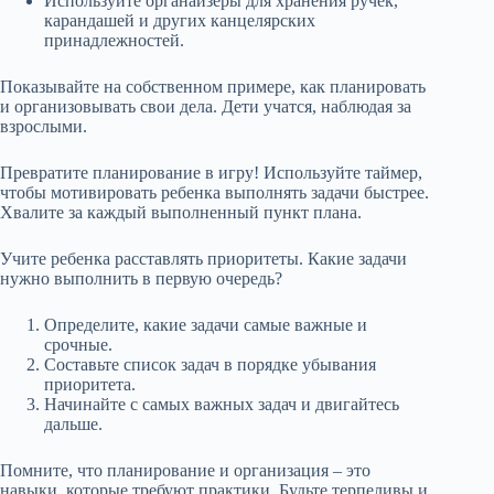
Используйте органайзеры для хранения ручек,
карандашей и других канцелярских
принадлежностей.
Показывайте на собственном примере, как планировать
и организовывать свои дела. Дети учатся, наблюдая за
взрослыми.
Превратите планирование в игру! Используйте таймер,
чтобы мотивировать ребенка выполнять задачи быстрее.
Хвалите за каждый выполненный пункт плана.
Учите ребенка расставлять приоритеты. Какие задачи
нужно выполнить в первую очередь?
Определите, какие задачи самые важные и
срочные.
Составьте список задач в порядке убывания
приоритета.
Начинайте с самых важных задач и двигайтесь
дальше.
Помните, что планирование и организация – это
навыки, которые требуют практики. Будьте терпеливы и