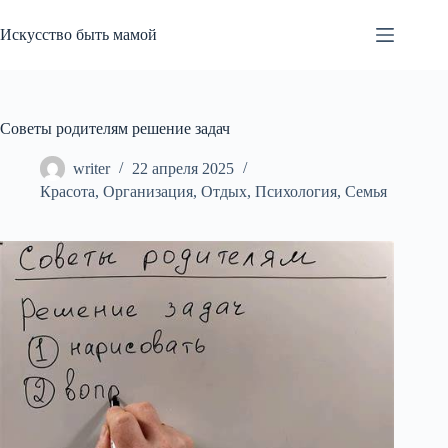
Перейти
к
Искусство быть мамой
сути
Советы родителям решение задач
writer
22 апреля 2025
Красота
,
Организация
,
Отдых
,
Психология
,
Семья