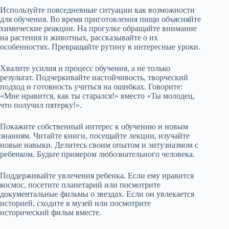
Используйте повседневные ситуации как возможности
для обучения. Во время приготовления пищи объясняйте
химические реакции. На прогулке обращайте внимание
на растения и животных, рассказывайте о их
особенностях. Превращайте рутину в интересные уроки.
Хвалите усилия и процесс обучения, а не только
результат. Подчеркивайте настойчивость, творческий
подход и готовность учиться на ошибках. Говорите:
«Мне нравится, как ты старался!» вместо «Ты молодец,
что получил пятерку!».
Покажите собственный интерес к обучению и новым
знаниям. Читайте книги, посещайте лекции, изучайте
новые навыки. Делитесь своим опытом и энтузиазмом с
ребенком. Будьте примером любознательного человека.
Поддерживайте увлечения ребенка. Если ему нравится
космос, посетите планетарий или посмотрите
документальные фильмы о звездах. Если он увлекается
историей, сходите в музей или посмотрите
исторический фильм вместе.