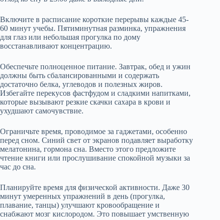
Включите в расписание короткие перерывы каждые 45-
60 минут учебы. Пятиминутная разминка, упражнения
для глаз или небольшая прогулка по дому
восстанавливают концентрацию.
Обеспечьте полноценное питание. Завтрак, обед и ужин
должны быть сбалансированными и содержать
достаточно белка, углеводов и полезных жиров.
Избегайте перекусов фастфудом и сладкими напитками,
которые вызывают резкие скачки сахара в крови и
ухудшают самочувствие.
Ограничьте время, проводимое за гаджетами, особенно
перед сном. Синий свет от экранов подавляет выработку
мелатонина, гормона сна. Вместо этого предложите
чтение книги или прослушивание спокойной музыки за
час до сна.
Планируйте время для физической активности. Даже 30
минут умеренных упражнений в день (прогулка,
плавание, танцы) улучшают кровообращение и
снабжают мозг кислородом. Это повышает умственную