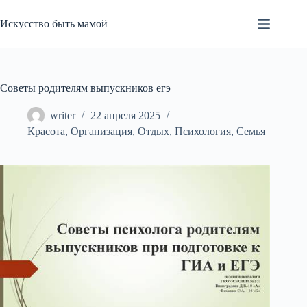
Перейти
к
Искусство быть мамой
сути
Советы родителям выпускников егэ
writer
22 апреля 2025
Красота
,
Организация
,
Отдых
,
Психология
,
Семья