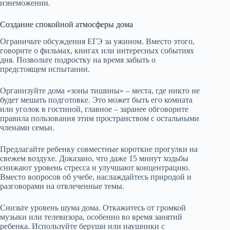
изнеможении.
Создание спокойной атмосферы дома
Ограничьте обсуждения ЕГЭ за ужином. Вместо этого,
говорите о фильмах, книгах или интересных событиях
дня. Позвольте подростку на время забыть о
предстоящем испытании.
Организуйте дома «зоны тишины» – места, где никто не
будет мешать подготовке. Это может быть его комната
или уголок в гостиной, главное – заранее обговорите
правила пользования этим пространством с остальными
членами семьи.
Предлагайте ребенку совместные короткие прогулки на
свежем воздухе. Доказано, что даже 15 минут ходьбы
снижают уровень стресса и улучшают концентрацию.
Вместо вопросов об учебе, наслаждайтесь природой и
разговорами на отвлеченные темы.
Снизьте уровень шума дома. Откажитесь от громкой
музыки или телевизора, особенно во время занятий
ребенка. Используйте беруши или наушники с