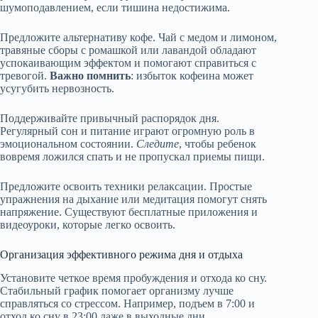
шумоподавлением, если тишина недостижима.
Предложите альтернативу кофе. Чай с медом и лимоном,
травяные сборы с ромашкой или лавандой обладают
успокаивающим эффектом и помогают справиться с
тревогой.
Важно помнить
: избыток кофеина может
усугубить нервозность.
Поддерживайте привычный распорядок дня.
Регулярный сон и питание играют огромную роль в
эмоциональном состоянии.
Следите
, чтобы ребенок
вовремя ложился спать и не пропускал приемы пищи.
Предложите освоить техники релаксации. Простые
упражнения на дыхание или медитация помогут снять
напряжение. Существуют бесплатные приложения и
видеоуроки, которые легко освоить.
Организация эффективного режима дня и отдыха
Установите четкое время пробуждения и отхода ко сну.
Стабильный график помогает организму лучше
справляться со стрессом. Например, подъем в 7:00 и
отход ко сну в 23:00 даже в выходные дни.