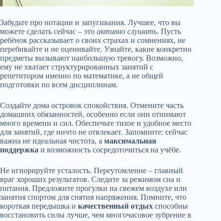
Забудьте про нотации и запугивания. Лучшее, что вы
можете сделать сейчас – это
активно слушать
. Пусть
ребёнок рассказывает о своих страхах и сомнениях, не
перебивайте и не оценивайте. Узнайте, какие конкретно
предметы вызывают наибольшую тревогу. Возможно,
ему не хватает структурированных занятий с
репетитором именно по математике, а не общей
подготовки по всем дисциплинам.
Создайте дома островок спокойствия. Отмените часть
домашних обязанностей, особенно если они отнимают
много времени и сил. Обеспечьте тихое и удобное место
для занятий, где ничто не отвлекает. Запомните: сейчас
важна не идеальная чистота, а
максимальная
поддержка
и возможность сосредоточиться на учёбе.
Не игнорируйте усталость. Переутомление – главный
враг хороших результатов. Следите за режимом сна и
питания. Предложите прогулки на свежем воздухе или
занятия спортом для снятия напряжения. Помните, что
короткая передышка и
качественный отдых
способны
восстановить силы лучше, чем многочасовое зубрение в