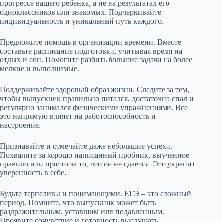
прогрессе вашего ребенка, а не на результатах его
одноклассников или знакомых. Подчеркивайте
индивидуальность и уникальный путь каждого.
Предложите помощь в организации времени. Вместе
составьте расписание подготовки, учитывая время на
отдых и сон. Помогите разбить большие задачи на более
мелкие и выполнимые.
Поддерживайте здоровый образ жизни. Следите за тем,
чтобы выпускник правильно питался, достаточно спал и
регулярно занимался физическими упражнениями. Все
это напрямую влияет на работоспособность и
настроение.
Признавайте и отмечайте даже небольшие успехи.
Похвалите за хорошо написанный пробник, выученное
правило или просто за то, что он не сдается. Это укрепит
уверенность в себе.
Будьте терпеливы и понимающими. ЕГЭ – это сложный
период. Помните, что выпускник может быть
раздражительным, уставшим или подавленным.
Проявите сочувствие и готовность выслушать.