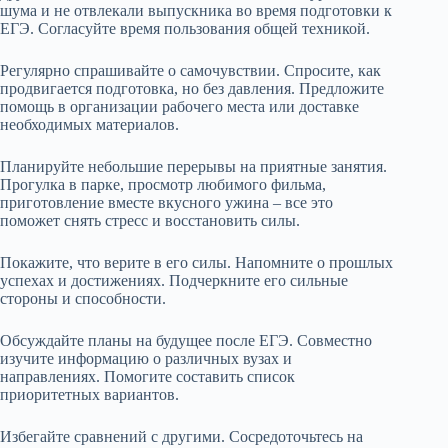
шума и не отвлекали выпускника во время подготовки к
ЕГЭ. Согласуйте время пользования общей техникой.
Регулярно спрашивайте о самочувствии. Спросите, как
продвигается подготовка, но без давления. Предложите
помощь в организации рабочего места или доставке
необходимых материалов.
Планируйте небольшие перерывы на приятные занятия.
Прогулка в парке, просмотр любимого фильма,
приготовление вместе вкусного ужина – все это
поможет снять стресс и восстановить силы.
Покажите, что верите в его силы. Напомните о прошлых
успехах и достижениях. Подчеркните его сильные
стороны и способности.
Обсуждайте планы на будущее после ЕГЭ. Совместно
изучите информацию о различных вузах и
направлениях. Помогите составить список
приоритетных вариантов.
Избегайте сравнений с другими. Сосредоточьтесь на