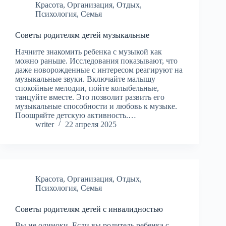
Красота
,
Организация
,
Отдых
,
Психология
,
Семья
Советы родителям детей музыкальные
Начните знакомить ребенка с музыкой как
можно раньше. Исследования показывают, что
даже новорожденные с интересом реагируют на
музыкальные звуки. Включайте малышу
спокойные мелодии, пойте колыбельные,
танцуйте вместе. Это позволит развить его
музыкальные способности и любовь к музыке.
Поощряйте детскую активность.…
writer
22 апреля 2025
Красота
,
Организация
,
Отдых
,
Психология
,
Семья
Советы родителям детей с инвалидностью
Вы не одиноки. Если вы родитель ребенка с