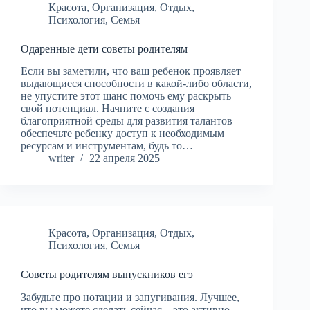
Красота
,
Организация
,
Отдых
,
Психология
,
Семья
Одаренные дети советы родителям
Если вы заметили, что ваш ребенок проявляет
выдающиеся способности в какой-либо области,
не упустите этот шанс помочь ему раскрыть
свой потенциал. Начните с создания
благоприятной среды для развития талантов —
обеспечьте ребенку доступ к необходимым
ресурсам и инструментам, будь то…
writer
22 апреля 2025
Красота
,
Организация
,
Отдых
,
Психология
,
Семья
Советы родителям выпускников егэ
Забудьте про нотации и запугивания. Лучшее,
что вы можете сделать сейчас – это активно