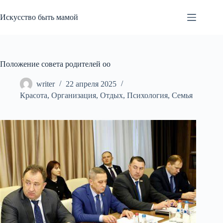
Перейти
к
Искусство быть мамой
сути
Положение совета родителей оо
writer
22 апреля 2025
Красота
,
Организация
,
Отдых
,
Психология
,
Семья