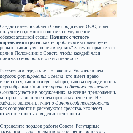
Создайте дееспособный Совет родителей ООО, и вы
получите надежного союзника в улучшении
образовательной среды.
Начните с четкого
определения целей
: какие проблемы вы планируете
решать, какие улучшения внедрять? Затем оформите эти
цели в Положении о Совете, чтобы каждый член
понимал свою роль и ответственность.
Рассмотрим структуру Положения. Укажите в нем
порядок формирования Совета
: кто имеет право
избираться, как проходят выборы, какова периодичность
переизбрания. Опишите
права и обязанности членов
Совета
: участие в обсуждениях, внесение предложений,
контроль за исполнением принятых решений. Не
забудьте включить пункт о
финансовой прозрачности
:
как собираются и расходуются средства, кто несет
ответственность за ведение отчетности.
Определите порядок работы Совета. Регулярные
заседания – залог оперативного решения вопросов.