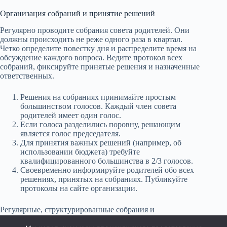
Организация собраний и принятие решений
Регулярно проводите собрания совета родителей. Они
должны происходить не реже одного раза в квартал.
Четко определите повестку дня и распределите время на
обсуждение каждого вопроса. Ведите протокол всех
собраний, фиксируйте принятые решения и назначенные
ответственных.
Решения на собраниях принимайте простым
большинством голосов. Каждый член совета
родителей имеет один голос.
Если голоса разделились поровну, решающим
является голос председателя.
Для принятия важных решений (например, об
использовании бюджета) требуйте
квалифицированного большинства в 2/3 голосов.
Своевременно информируйте родителей обо всех
решениях, принятых на собраниях. Публикуйте
протоколы на сайте организации.
Регулярные, структурированные собрания и
прозрачность в принятии решений помогут совету