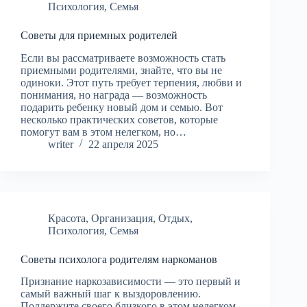
Психология
,
Семья
Советы для приемных родителей
Если вы рассматриваете возможность стать
приемными родителями, знайте, что вы не
одиноки. Этот путь требует терпения, любви и
понимания, но награда — возможность
подарить ребенку новый дом и семью. Вот
несколько практических советов, которые
помогут вам в этом нелегком, но…
writer
22 апреля 2025
Красота
,
Организация
,
Отдых
,
Психология
,
Семья
Советы психолога родителям наркоманов
Признание наркозависимости — это первый и
самый важный шаг к выздоровлению.
Поддержите своего близкого в этом нелегком