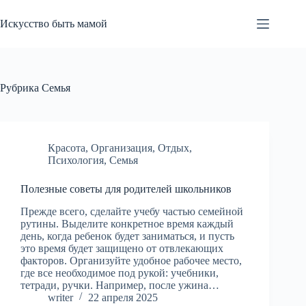
Перейти
к
Искусство быть мамой
сути
Рубрика
Семья
Красота
,
Организация
,
Отдых
,
Психология
,
Семья
Полезные советы для родителей школьников
Прежде всего, сделайте учебу частью семейной
рутины. Выделите конкретное время каждый
день, когда ребенок будет заниматься, и пусть
это время будет защищено от отвлекающих
факторов. Организуйте удобное рабочее место,
где все необходимое под рукой: учебники,
тетради, ручки. Например, после ужина…
writer
22 апреля 2025