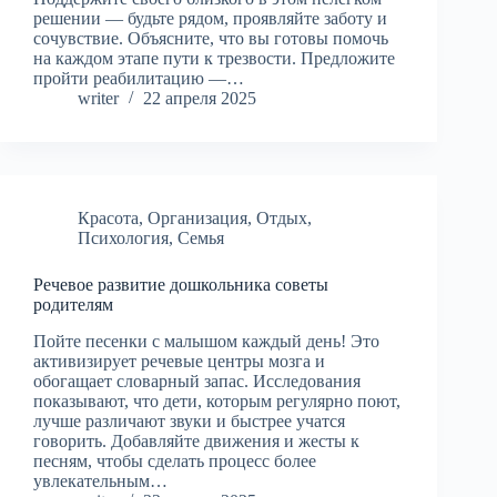
решении — будьте рядом, проявляйте заботу и
сочувствие. Объясните, что вы готовы помочь
на каждом этапе пути к трезвости. Предложите
пройти реабилитацию —…
writer
22 апреля 2025
Красота
,
Организация
,
Отдых
,
Психология
,
Семья
Речевое развитие дошкольника советы
родителям
Пойте песенки с малышом каждый день! Это
активизирует речевые центры мозга и
обогащает словарный запас. Исследования
показывают, что дети, которым регулярно поют,
лучше различают звуки и быстрее учатся
говорить. Добавляйте движения и жесты к
песням, чтобы сделать процесс более
увлекательным…