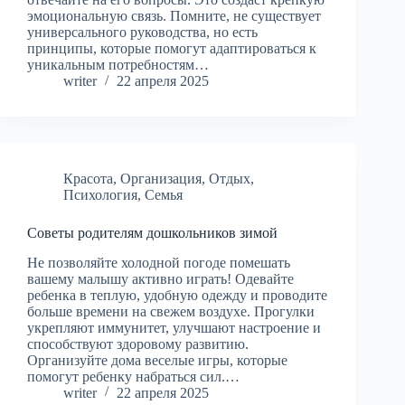
эмоциональную связь. Помните, не существует
универсального руководства, но есть
принципы, которые помогут адаптироваться к
уникальным потребностям…
writer
22 апреля 2025
Красота
,
Организация
,
Отдых
,
Психология
,
Семья
Советы родителям дошкольников зимой
Не позволяйте холодной погоде помешать
вашему малышу активно играть! Одевайте
ребенка в теплую, удобную одежду и проводите
больше времени на свежем воздухе. Прогулки
укрепляют иммунитет, улучшают настроение и
способствуют здоровому развитию.
Организуйте дома веселые игры, которые
помогут ребенку набраться сил.…
writer
22 апреля 2025