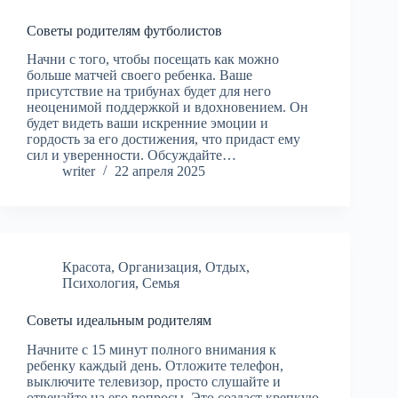
Советы родителям футболистов
Начни с того, чтобы посещать как можно
больше матчей своего ребенка. Ваше
присутствие на трибунах будет для него
неоценимой поддержкой и вдохновением. Он
будет видеть ваши искренние эмоции и
гордость за его достижения, что придаст ему
сил и уверенности. Обсуждайте…
writer
22 апреля 2025
Красота
,
Организация
,
Отдых
,
Психология
,
Семья
Советы идеальным родителям
Начните с 15 минут полного внимания к
ребенку каждый день. Отложите телефон,
выключите телевизор, просто слушайте и
отвечайте на его вопросы. Это создаст крепкую