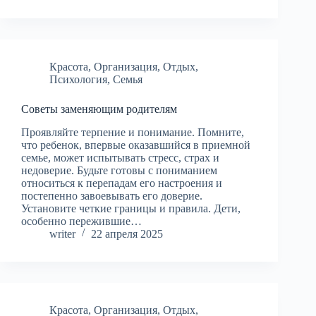
Красота
,
Организация
,
Отдых
,
Психология
,
Семья
Советы заменяющим родителям
Проявляйте терпение и понимание. Помните,
что ребенок, впервые оказавшийся в приемной
семье, может испытывать стресс, страх и
недоверие. Будьте готовы с пониманием
относиться к перепадам его настроения и
постепенно завоевывать его доверие.
Установите четкие границы и правила. Дети,
особенно пережившие…
writer
22 апреля 2025
Красота
,
Организация
,
Отдых
,