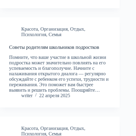
Красота
,
Организация
,
Отдых
,
Психология
,
Семья
Советы родителям школьников подростков
Помните, что ваше участие в школьной жизни
подростка может значительно повлиять на его
успеваемость и благополучие. Начните с
налаживания открытого диалога — регулярно
обсуждайте с ребенком его успехи, трудности и
переживания. Это поможет вам быстрее
выявить и решить проблемы. Поощряйте…
writer
22 апреля 2025
Красота
,
Организация
,
Отдых
,
Психология
,
Семья