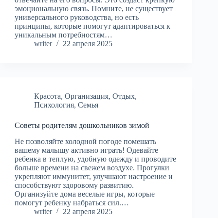
эмоциональную связь. Помните, не существует
универсального руководства, но есть
принципы, которые помогут адаптироваться к
уникальным потребностям…
writer
22 апреля 2025
Красота
,
Организация
,
Отдых
,
Психология
,
Семья
Советы родителям дошкольников зимой
Не позволяйте холодной погоде помешать
вашему малышу активно играть! Одевайте
ребенка в теплую, удобную одежду и проводите
больше времени на свежем воздухе. Прогулки
укрепляют иммунитет, улучшают настроение и
способствуют здоровому развитию.
Организуйте дома веселые игры, которые
помогут ребенку набраться сил.…
writer
22 апреля 2025