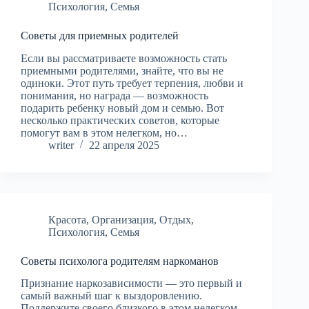
Психология
,
Семья
Советы для приемных родителей
Если вы рассматриваете возможность стать
приемными родителями, знайте, что вы не
одиноки. Этот путь требует терпения, любви и
понимания, но награда — возможность
подарить ребенку новый дом и семью. Вот
несколько практических советов, которые
помогут вам в этом нелегком, но…
writer
22 апреля 2025
Красота
,
Организация
,
Отдых
,
Психология
,
Семья
Советы психолога родителям наркоманов
Признание наркозависимости — это первый и
самый важный шаг к выздоровлению.
Поддержите своего близкого в этом нелегком