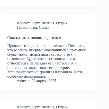
Красота
,
Организация
,
Отдых
,
Психология
,
Семья
Советы заменяющим родителям
Проявляйте терпение и понимание. Помните,
что ребенок, впервые оказавшийся в приемной
семье, может испытывать стресс, страх и
недоверие. Будьте готовы с пониманием
относиться к перепадам его настроения и
постепенно завоевывать его доверие.
Установите четкие границы и правила. Дети,
особенно пережившие…
writer
22 апреля 2025
Красота
,
Организация
,
Отдых
,