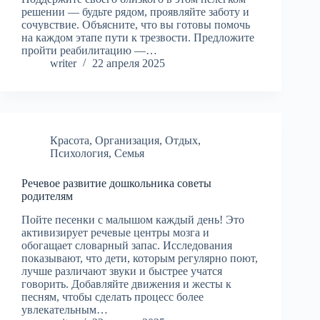
решении — будьте рядом, проявляйте заботу и
сочувствие. Объясните, что вы готовы помочь
на каждом этапе пути к трезвости. Предложите
пройти реабилитацию —…
writer
22 апреля 2025
Красота
,
Организация
,
Отдых
,
Психология
,
Семья
Речевое развитие дошкольника советы
родителям
Пойте песенки с малышом каждый день! Это
активизирует речевые центры мозга и
обогащает словарный запас. Исследования
показывают, что дети, которым регулярно поют,
лучше различают звуки и быстрее учатся
говорить. Добавляйте движения и жесты к
песням, чтобы сделать процесс более
увлекательным…