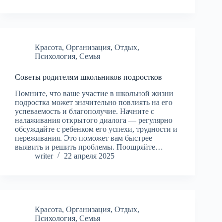
Красота
,
Организация
,
Отдых
,
Психология
,
Семья
Советы родителям школьников подростков
Помните, что ваше участие в школьной жизни
подростка может значительно повлиять на его
успеваемость и благополучие. Начните с
налаживания открытого диалога — регулярно
обсуждайте с ребенком его успехи, трудности и
переживания. Это поможет вам быстрее
выявить и решить проблемы. Поощряйте…
writer
22 апреля 2025
Красота
,
Организация
,
Отдых
,
Психология
,
Семья