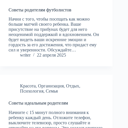
Советы родителям футболистов
Начни с того, чтобы посещать как можно
больше матчей своего ребенка. Ваше
присутствие на трибунах будет для него
неоценимой поддержкой и вдохновением. Он
будет видеть ваши искренние эмоции и
гордость за его достижения, что придаст ему
сил и уверенности. Обсуждайте…
writer
22 апреля 2025
Красота
,
Организация
,
Отдых
,
Психология
,
Семья
Советы идеальным родителям
Начните с 15 минут полного внимания к
ребенку каждый день. Отложите телефон,
выключите телевизор, просто слушайте и
отвечайте на его вопросы. Это создаст крепкую