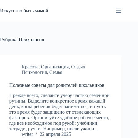
Перейти
к
Искусство быть мамой
сути
Рубрика
Психология
Красота
,
Организация
,
Отдых
,
Психология
,
Семья
Полезные советы для родителей школьников
Прежде всего, сделайте учебу частью семейной
рутины. Выделите конкретное время каждый
день, когда ребенок будет заниматься, и пусть
это время будет защищено от отвлекающих
факторов. Организуйте удобное рабочее место,
где все необходимое под рукой: учебники,
тетради, ручки. Например, после ужина…
writer
22 апреля 2025