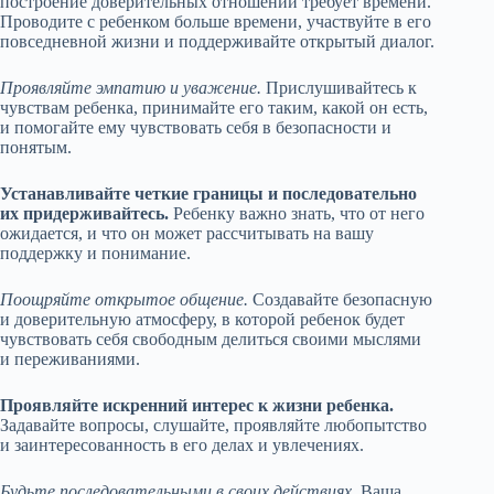
построение доверительных отношений требует времени.
Проводите с ребенком больше времени, участвуйте в его
повседневной жизни и поддерживайте открытый диалог.
Проявляйте эмпатию и уважение.
Прислушивайтесь к
чувствам ребенка, принимайте его таким, какой он есть,
и помогайте ему чувствовать себя в безопасности и
понятым.
Устанавливайте четкие границы и последовательно
их придерживайтесь.
Ребенку важно знать, что от него
ожидается, и что он может рассчитывать на вашу
поддержку и понимание.
Поощряйте открытое общение.
Создавайте безопасную
и доверительную атмосферу, в которой ребенок будет
чувствовать себя свободным делиться своими мыслями
и переживаниями.
Проявляйте искренний интерес к жизни ребенка.
Задавайте вопросы, слушайте, проявляйте любопытство
и заинтересованность в его делах и увлечениях.
Будьте последовательными в своих действиях.
Ваша