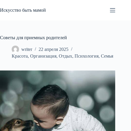
Перейти
к
Искусство быть мамой
сути
Советы для приемных родителей
writer
22 апреля 2025
Красота
,
Организация
,
Отдых
,
Психология
,
Семья