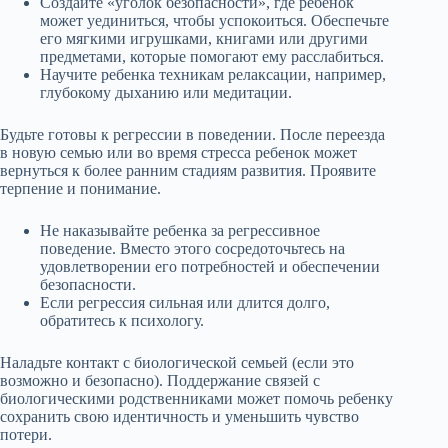
Создайте «уголок безопасности», где ребенок
может уединиться, чтобы успокоиться. Обеспечьте
его мягкими игрушками, книгами или другими
предметами, которые помогают ему расслабиться.
Научите ребенка техникам релаксации, например,
глубокому дыханию или медитации.
Будьте готовы к регрессии в поведении. После переезда
в новую семью или во время стресса ребенок может
вернуться к более ранним стадиям развития. Проявите
терпение и понимание.
Не наказывайте ребенка за регрессивное
поведение. Вместо этого сосредоточьтесь на
удовлетворении его потребностей и обеспечении
безопасности.
Если регрессия сильная или длится долго,
обратитесь к психологу.
Наладьте контакт с биологической семьей (если это
возможно и безопасно). Поддержание связей с
биологическими родственниками может помочь ребенку
сохранить свою идентичность и уменьшить чувство
потери.