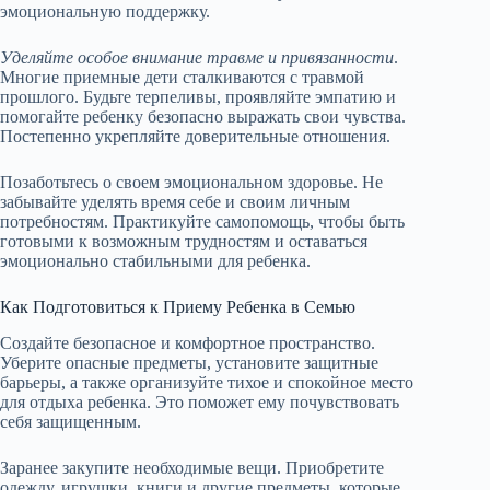
эмоциональную поддержку.
Уделяйте особое внимание травме и привязанности
.
Многие приемные дети сталкиваются с травмой
прошлого. Будьте терпеливы, проявляйте эмпатию и
помогайте ребенку безопасно выражать свои чувства.
Постепенно укрепляйте доверительные отношения.
Позаботьтесь о своем эмоциональном здоровье. Не
забывайте уделять время себе и своим личным
потребностям. Практикуйте самопомощь, чтобы быть
готовыми к возможным трудностям и оставаться
эмоционально стабильными для ребенка.
Как Подготовиться к Приему Ребенка в Семью
Создайте безопасное и комфортное пространство.
Уберите опасные предметы, установите защитные
барьеры, а также организуйте тихое и спокойное место
для отдыха ребенка. Это поможет ему почувствовать
себя защищенным.
Заранее закупите необходимые вещи. Приобретите
одежду, игрушки, книги и другие предметы, которые